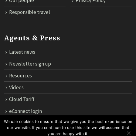
Our people
Privacy Policy
Responsible travel
Agents & Press
Latest news
Newsletter sign up
Resources
Videos
Cloud Tariff
eConnect login
We use cookies to ensure that we give you the best experience on
our website. If you continue to use this site we will assume that
12th Floor, 183 Regent House, Rajdamri Road Lumpini, Bangko
you are happy with it.