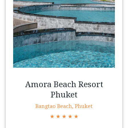
Amora Beach Resort
Phuket
Bangtao Beach, Phuket
★ ★ ★ ★ ★