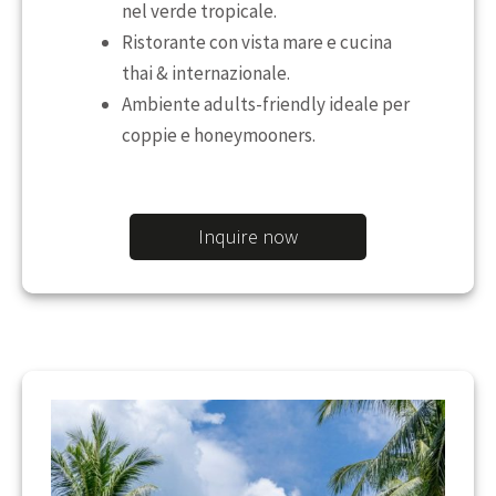
nel verde tropicale.
Ristorante con vista mare e cucina
thai & internazionale.
Ambiente adults-friendly ideale per
coppie e honeymooners.
Inquire now