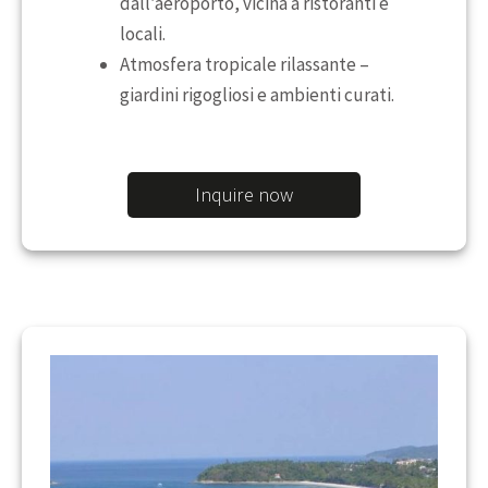
dall’aeroporto, vicina a ristoranti e
locali.
Atmosfera tropicale rilassante –
giardini rigogliosi e ambienti curati.
Inquire now