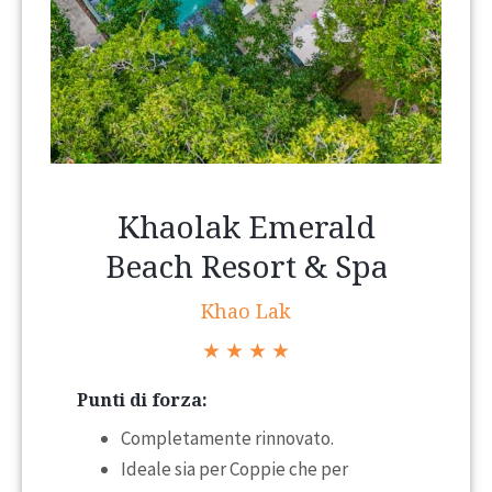
Khaolak Emerald
Beach Resort & Spa
Khao Lak
★ ★ ★ ★
Punti di forza:
Completamente rinnovato.
Ideale sia per Coppie che per